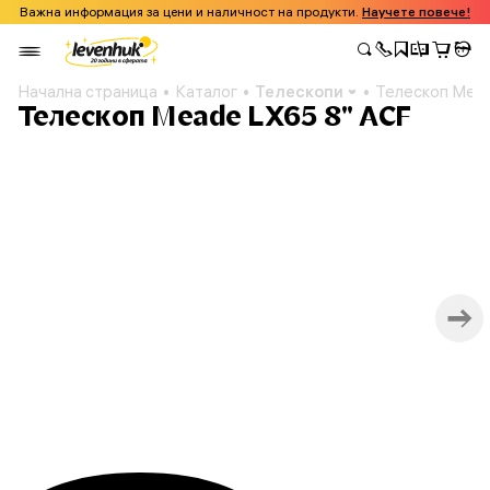
Важна информация за цени и наличност на продукти.
Научете повече!
Начална страница
Каталог
Телескопи
Телескоп Mead
Телескоп Meade LX65 8" ACF