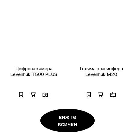
Цифрова камера
Голяма планисфера
Levenhuk T500 PLUS
Levenhuk M20
вижте
всички