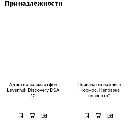
Принадлежности
Адаптер за смартфон
Познавателна книга
Levenhuk Discovery DSA
„Космос. Непразна
10
празнота“