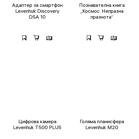
Адаптер за смартфон
Познавателна книга
Levenhuk Discovery
„Космос. Непразна
DSA 10
празнота“
Цифрова камера
Голяма планисфера
Levenhuk T500 PLUS
Levenhuk M20