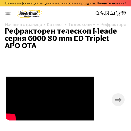
Важна информация за цени и наличност на продукти.
Научете повече!
Начална страница
Каталог
Телескопи
Рефракторен т
Рефракторен телескоп Meade
серия 6000 80 mm ED Triplet
APO OTA