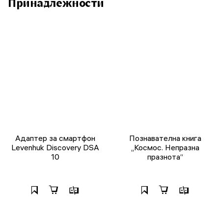
Принадлежности
Адаптер за смартфон
Познавателна книга
Levenhuk Discovery DSA
„Космос. Непразна
10
празнота“