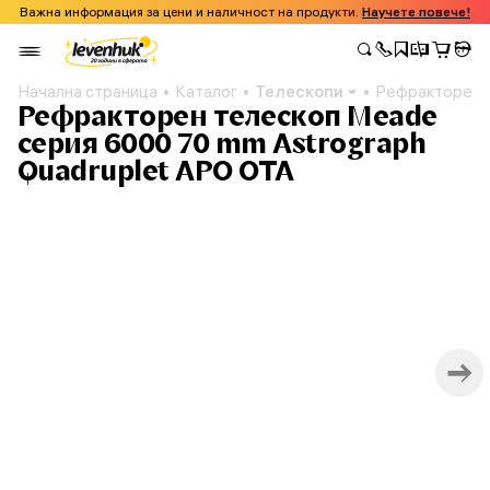
Важна информация за цени и наличност на продукти.
Научете повече!
Начална страница
Каталог
Телескопи
Рефракторен т
Рефракторен телескоп Meade
серия 6000 70 mm Astrograph
Quadruplet APO OTA