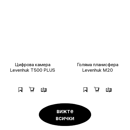
Цифрова камера
Голяма планисфера
Levenhuk T500 PLUS
Levenhuk M20
вижте
всички