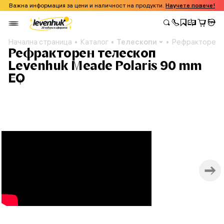
Важна информация за цени и наличност на продукти.
Научете повече!
Начална страница
Каталог
Телескопи
Рефракторен т
Рефракторен телескоп
Levenhuk Meade Polaris 90 mm
EQ