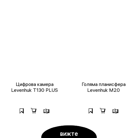
Цифрова камера
Голяма планисфера
Levenhuk T130 PLUS
Levenhuk M20
вижте