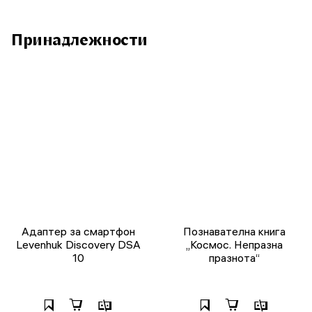
Принадлежности
Адаптер за смартфон
Познавателна книга
Levenhuk Discovery DSA
„Космос. Непразна
10
празнота“