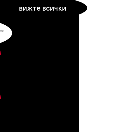
вижте всички
се