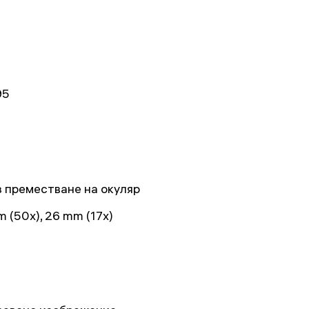
95
з преместване на окуляр
 (50x), 26 mm (17x)