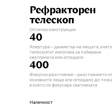
Рефракторен
телескоп
Оптична конструкция
40
Апертура – диаметър на лещата, коят
телескопът използва за събиране
светлината или огледало
400
Фокусно разстояние – разстоянието о
основните лещи или огледало до точка
в която се фокусира светлината
Наличност