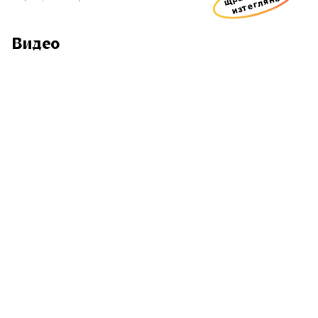
изтегляне
Видео