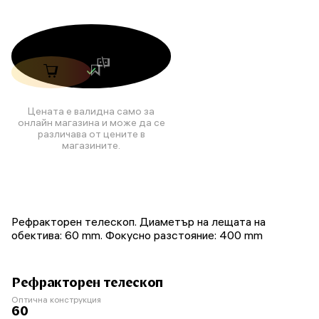
Цената е валидна само за
онлайн магазина и може да се
различава от цените в
магазините.
Рефракторен телескоп. Диаметър на лещата на
обектива: 60 mm. Фокусно разстояние: 400 mm
Рефракторен телескоп
Оптична конструкция
60