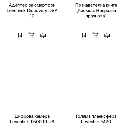
Адаптер за смартфон
Познавателна книга
Levenhuk Discovery DSA
„Космос. Непразна
10
празнота“
Цифрова камера
Голяма планисфера
Levenhuk T500 PLUS
Levenhuk M20