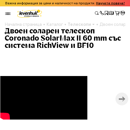
Важна информация за цени и наличност на продукти.
Научете повече!
Начална страница
Каталог
Телескопи
Двоен соларен
Двоен соларен телескоп
Coronado SolarMax II 60 mm със
система RichView и BF10