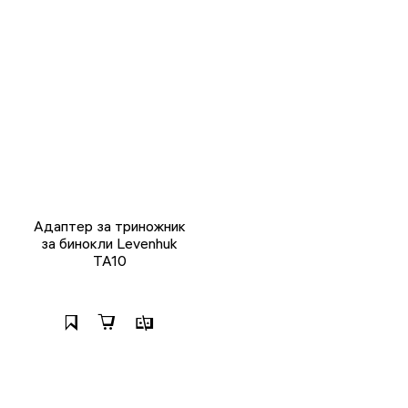
Адаптер за триножник
за бинокли Levenhuk
TA10