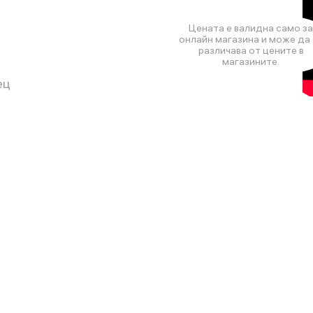
Цената е валидна само за
онлайн магазина и може да 
различава от цените в
магазините.
ец
н