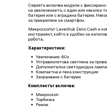
Серията включва модели с фиксирано 
на увеличението, с един или няколко т
батерии или с вградена батерия. Няк
за прикрепяне на смартфон.
Микроскопът Levenhuk Zeno Cash е ко
инструмент, който е удобен за използ
работа.
Характеристики:
Увеличение: 60x
Ултравиолетова светлина за прове
Допълнителна светодиодна лампа
Компактна и лека конструкция
Захранване с батерии
Комплектът включва:
Микроскоп
Торбичка
Ремък