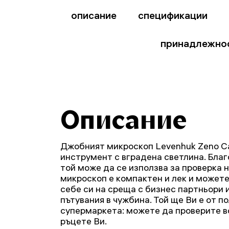
описание
спецификации
принадлежно
Описание
Джобният микроскоп Levenhuk Zeno C
инструмент с вградена светлина. Бла
той може да се използва за проверка н
микроскоп е компактен и лек и можете
себе си на среща с бизнес партньори
пътувания в чужбина. Той ще Ви е от по
супермаркета: можете да проверите вс
ръцете Ви.