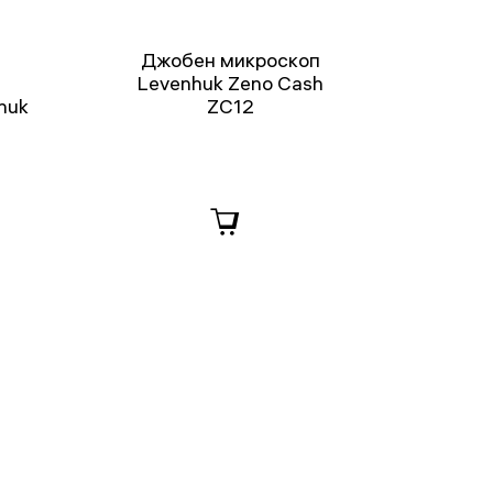
Джобен микроскоп
Levenhuk Zeno Cash
huk
ZC12