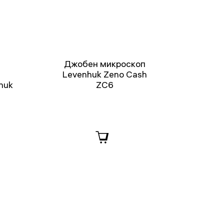
Джобен микроскоп
Levenhuk Zeno Cash
huk
ZC6