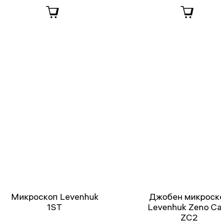
Микроскоп Levenhuk
Джобен микроск
1ST
Levenhuk Zeno C
ZC2