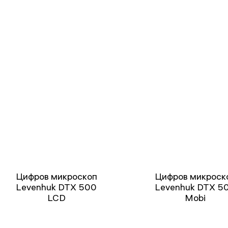
Цифров микроскоп
Цифров микроск
Levenhuk DTX 500
Levenhuk DTX 5
LCD
Mobi