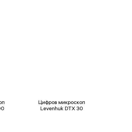
оп
Цифров микроскоп
00
Levenhuk DTX 30