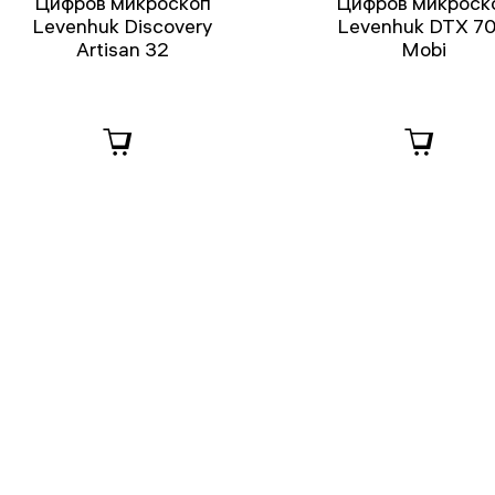
Цифров микроскоп
Цифров микроск
Levenhuk Discovery
Levenhuk DTX 7
Artisan 32
Mobi