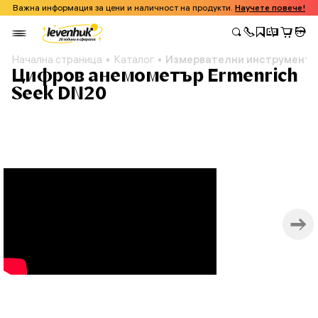
Важна информация за цени и наличност на продукти.
Научете повече!
Начална страница
Каталог
Измервателни инструменти
Цифров анемометър Ermenrich
Seek DN20