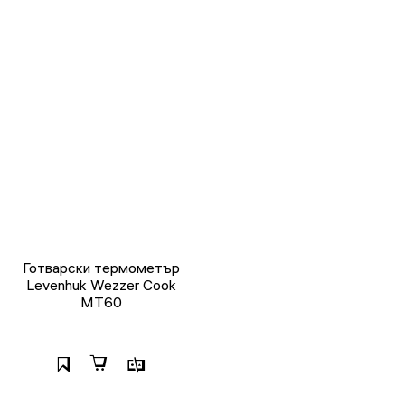
Готварски термометър
Levenhuk Wezzer Cook
MT60