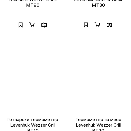
MT90
MT30
Готварски термометър
Термометър за месо
Levenhuk Wezzer Grill
Levenhuk Wezzer Grill
BT10
BT20