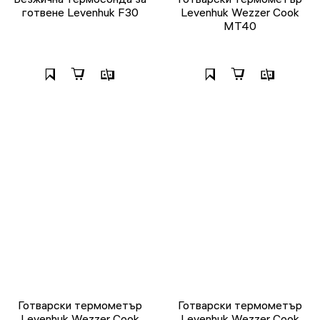
готвене Levenhuk F30
Levenhuk Wezzer Cook
MT40
Готварски термометър
Готварски термометър
Levenhuk Wezzer Cook
Levenhuk Wezzer Cook