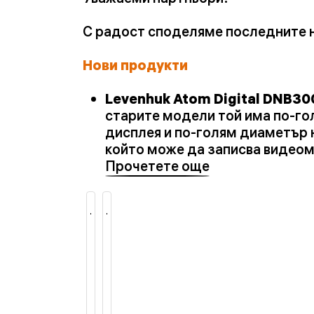
С радост споделяме последните но
Нови продукти
Levenhuk Atom Digital DNB30
старите модели той има по-го
дисплея и по-голям диаметър н
който може да записва видеом
Прочетете още