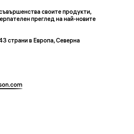
усъвършенства своите продукти,
ерпателен преглед на най-новите
43 страни в Европа, Северна
nson.com