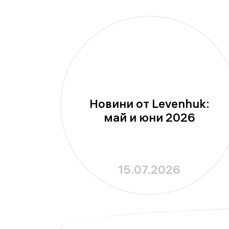
Новини от Levenhuk:
май и юни 2026
15.07.2026