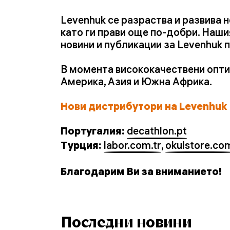
Levenhuk се разраства и развива 
като ги прави още по-добри. Наш
новини и публикации за Levenhuk п
В момента висококачествени оптич
Америка, Азия и Южна Африка.
Нови дистрибутори на Levenhuk
Португалия:
decathlon.pt
Турция:
labor.com.tr
,
okulstore.co
Благодарим Ви за вниманието!
Последни новини