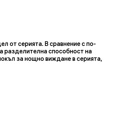
 от серията. В сравнение с по-
ка разделителна способност на
нокъл за нощно виждане в серията,