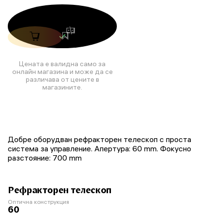
Цената е валидна само за
онлайн магазина и може да се
различава от цените в
магазините.
Добре оборудван рефракторен телескоп с проста
система за управление. Апертура: 60 mm. Фокусно
разстояние: 700 mm
Рефракторен телескоп
Оптична конструкция
60