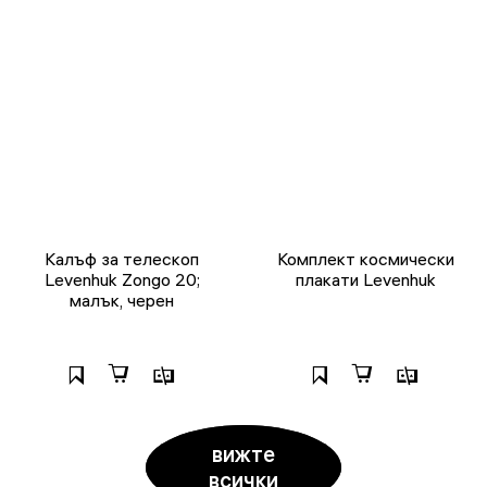
Калъф за телескоп
Комплект космически
Levenhuk Zongo 20;
плакати Levenhuk
малък, черен
вижте
всички