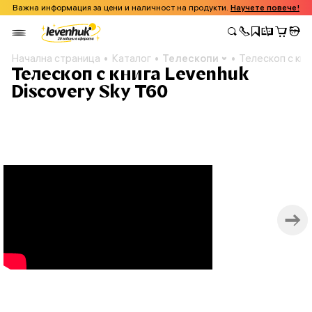
Важна информация за цени и наличност на продукти.
Научете повече!
Начална страница
Каталог
Телескопи
Телескоп с кни
Телескоп с книга Levenhuk
Discovery Sky T60