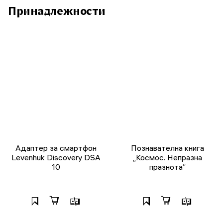
Принадлежности
Адаптер за смартфон
Познавателна книга
Levenhuk Discovery DSA
„Космос. Непразна
10
празнота“