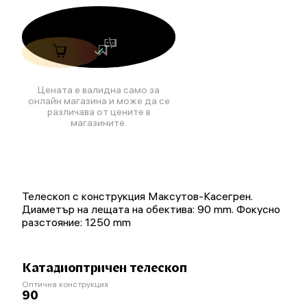
Цената е валидна само за
онлайн магазина и може да се
различава от цените в
магазините.
Телескоп с конструкция Максутов-Касегрен.
Диаметър на лещата на обектива: 90 mm. Фокусно
разстояние: 1250 mm
Катадиоптричен телескоп
Оптична конструкция
90