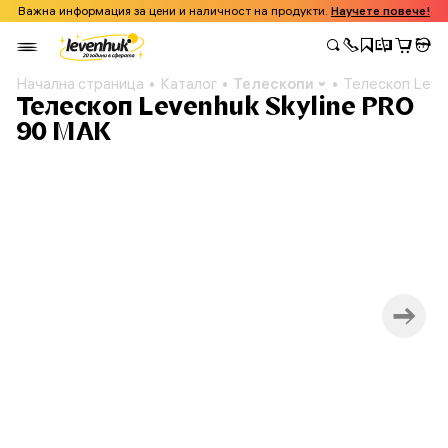
Важна информация за цени и наличност на продукти.
Научете повече!
Начална страница
Каталог
Телескопи
Телескоп Leve
Телескоп Levenhuk Skyline PRO
90 MAK