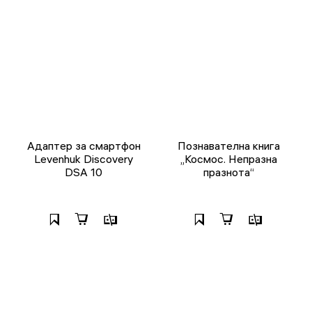
Адаптер за смартфон
Познавателна книга
Levenhuk Discovery
„Космос. Непразна
DSA 10
празнота“