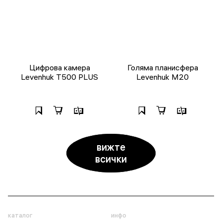
Цифрова камера
Голяма планисфера
Levenhuk T500 PLUS
Levenhuk M20
вижте
всички
каталог
инфо