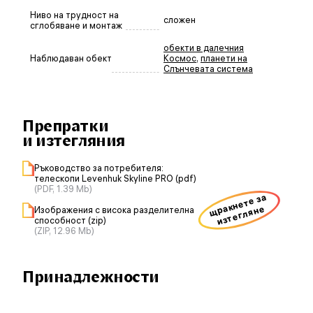
Ниво на трудност на
сложен
сглобяване и монтаж
обекти в далечния
Наблюдаван обект
Космос
,
планети на
Слънчевата система
Препратки
и изтегляния
Ръководство за потребителя:
телескопи Levenhuk Skyline PRO (pdf)
(PDF, 1.39 Mb)
щракнете за
изтегляне
Изображения с висока разделителна
способност (zip)
(ZIP, 12.96 Mb)
Принадлежности