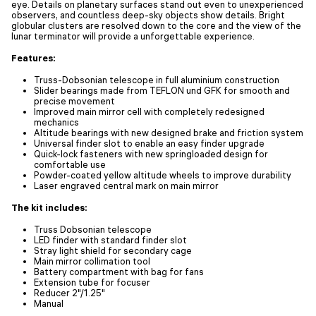
eye. Details on planetary surfaces stand out even to unexperienced
observers, and countless deep-sky objects show details. Bright
globular clusters are resolved down to the core and the view of the
lunar terminator will provide a unforgettable experience.
Features:
Truss-Dobsonian telescope in full aluminium construction
Slider bearings made from TEFLON und GFK for smooth and
precise movement
Improved main mirror cell with completely redesigned
mechanics
Altitude bearings with new designed brake and friction system
Universal finder slot to enable an easy finder upgrade
Quick-lock fasteners with new springloaded design for
comfortable use
Powder-coated yellow altitude wheels to improve durability
Laser engraved central mark on main mirror
The kit includes:
Truss Dobsonian telescope
LED finder with standard finder slot
Stray light shield for secondary cage
Main mirror collimation tool
Battery compartment with bag for fans
Extension tube for focuser
Reducer 2"/1.25"
Manual