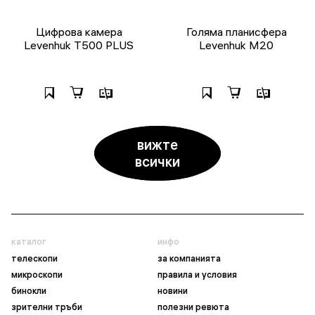
Цифрова камера
Голяма планисфера
Levenhuk T500 PLUS
Levenhuk M20
вижте
всички
каталог
инфо
телескопи
за компанията
микроскопи
правила и условия
бинокли
новини
зрителни тръби
полезни ревюта