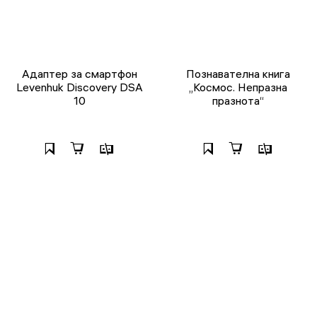
Адаптер за смартфон
Познавателна книга
Levenhuk Discovery DSA
„Космос. Непразна
10
празнота“