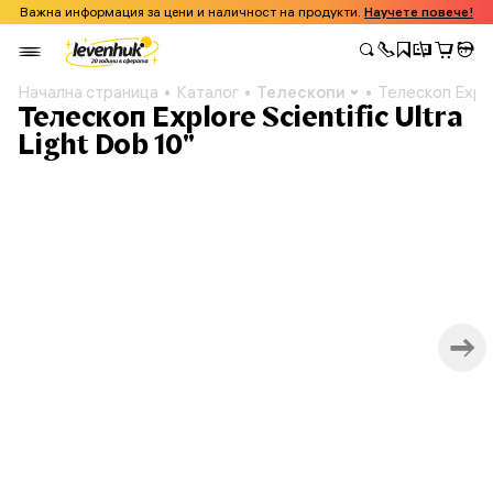
Важна информация за цени и наличност на продукти.
Научете повече!
Начална страница
Каталог
Телескопи
Телескоп Explor
Телескоп Explore Scientific Ultra
Light Dob 10"