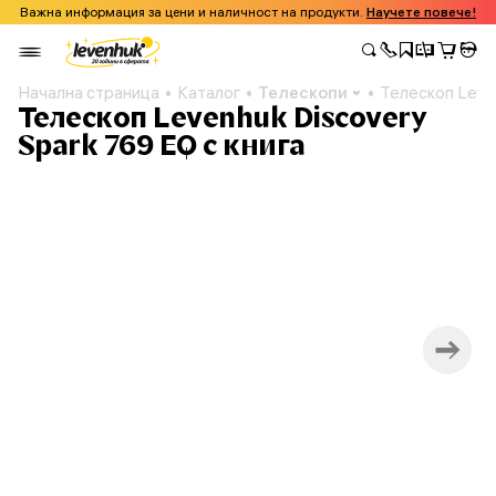
Важна информация за цени и наличност на продукти.
Научете повече!
Начална страница
Каталог
Телескопи
Телескоп Leven
Телескоп Levenhuk Discovery
Spark 769 EQ с книга