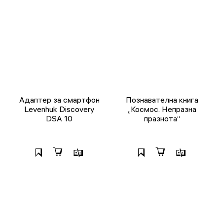
Адаптер за смартфон
Познавателна книга
Levenhuk Discovery
„Космос. Непразна
DSA 10
празнота“