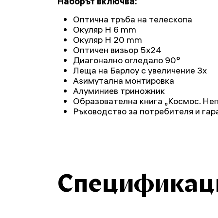
Наборът включва:
Оптична тръба на телескопа
Окуляр H 6 mm
Окуляр H 20 mm
Оптичен визьор 5x24
Диагонално огледало 90°
Леща на Барлоу с увеличение 3x
Азимутална монтировка
Алуминиев триножник
Образователна книга „Космос. Не
Ръководство за потребителя и гар
Спецификац