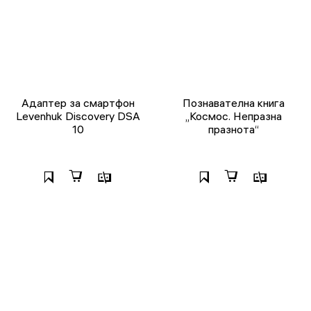
Адаптер за смартфон
Познавателна книга
Levenhuk Discovery DSA
„Космос. Непразна
10
празнота“