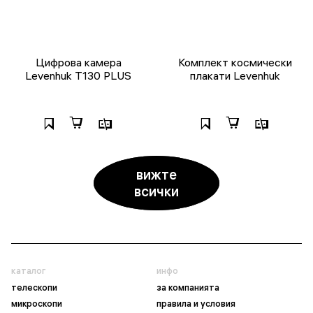
Цифрова камера
Комплект космически
Levenhuk T130 PLUS
плакати Levenhuk
вижте
всички
каталог
инфо
телескопи
за компанията
микроскопи
правила и условия