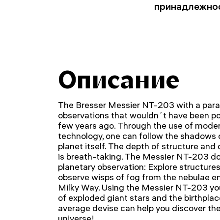
принадлежно
Описание
The Bresser Messier NT-203 with a parab
observations that wouldn´t have been poss
few years ago. Through the use of mode
technology, one can follow the shadows 
planet itself. The depth of structure and 
is breath-taking. The Messier NT-203 do
planetary observation: Explore structures
observe wisps of fog from the nebulae em
Milky Way. Using the Messier NT-203 yo
of exploded giant stars and the birthplac
average devise can help you discover the
universe!