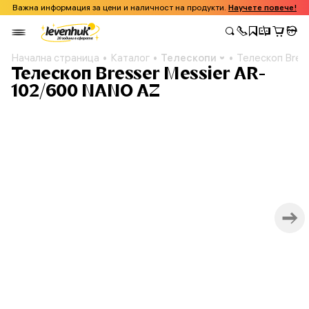
Важна информация за цени и наличност на продукти.
Научете повече!
Начална страница
Каталог
Телескопи
Телескоп Bres
Телескоп Bresser Messier AR-
102/600 NANO AZ