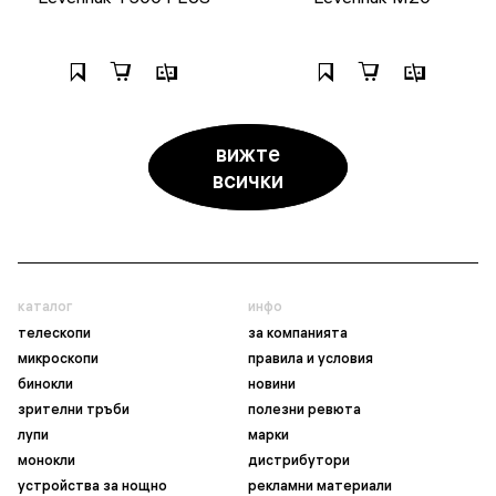
вижте
всички
каталог
инфо
телескопи
за компанията
микроскопи
правила и условия
бинокли
новини
зрителни тръби
полезни ревюта
лупи
марки
монокли
дистрибутори
устройства за нощно
рекламни материали