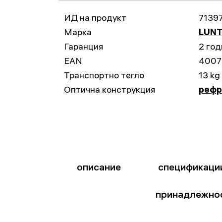
ИД на продукт
7139
Марка
LUNT
Гаранция
2 год
EAN
4007
Транспортно тегло
13 kg
Оптична конструкция
рефр
описание
спецификаци
принадлежно