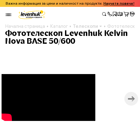
Важна информация за цени и наличност на продукти.
Научете повече!
Начална страница
Каталог
Телескопи
Фототелескоп 
Фототелескоп Levenhuk Kelvin
Nova BASE 50/600