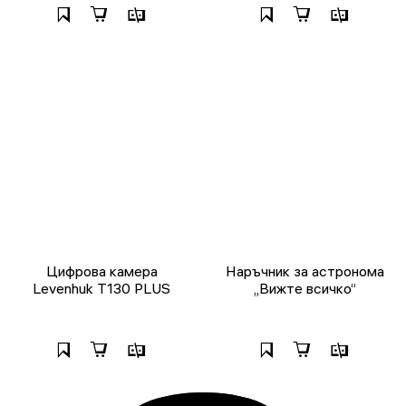
Цифрова камера
Наръчник за астронома
Levenhuk T130 PLUS
„Вижте всичко“