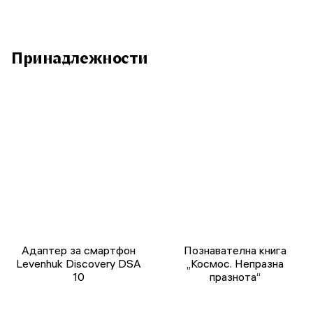
Принадлежности
Адаптер за смартфон
Познавателна книга
Levenhuk Discovery DSA
„Космос. Непразна
10
празнота“