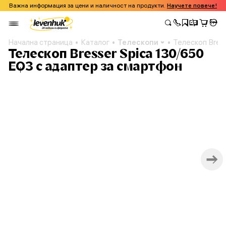
Важна информация за цени и наличност на продукти.
Научете повече!
Начална страница
Каталог
Телескопи
Телескоп Bres
Телескоп Bresser Spica 130/650
EQ3 с адаптер за смартфон