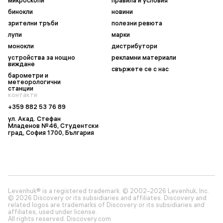
микроскопи
правила и условия
бинокли
новини
зрителни тръби
полезни ревюта
лупи
марки
монокли
дистрибутори
устройства за нощно
рекламни материали
виждане
свържете се с нас
барометри и
метеорологични
станции
контакти
+359 882 53 76 89
ул. Акад. Стефан
Младенов №46, Студентски
град, София 1700, България
Levenhuk® is a registered trademark. © 2002–2026 Levenhuk, Inc.
© 2026 Discovery or its subsidiaries and affiliates. Discovery and
related logos are trademarks of Discovery or its subsidiaries and
affiliates, used under license.
All rights reserved. Discovery.com