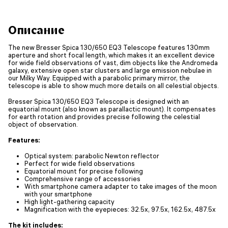
Описание
The new Bresser Spica 130/650 EQ3 Telescope features 130mm
aperture and short focal length, which makes it an excellent device
for wide field observations of vast, dim objects like the Andromeda
galaxy, extensive open star clusters and large emission nebulae in
our Milky Way. Equipped with a parabolic primary mirror, the
telescope is able to show much more details on all celestial objects.
Bresser Spica 130/650 EQ3 Telescope is designed with an
equatorial mount (also known as parallactic mount). It compensates
for earth rotation and provides precise following the celestial
object of observation.
Features:
Optical system: parabolic Newton reflector
Perfect for wide field observations
Equatorial mount for precise following
Comprehensive range of accessories
With smartphone camera adapter to take images of the moon
with your smartphone
High light-gathering capacity
Magnification with the eyepieces: 32.5x, 97.5x, 162.5x, 487.5x
The kit includes: