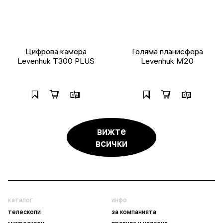
Цифрова камера
Голяма планисфера
Levenhuk T300 PLUS
Levenhuk M20
вижте
всички
каталог
инфо
телескопи
за компанията