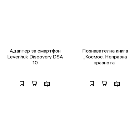
Адаптер за смартфон
Познавателна книга
Levenhuk Discovery DSA
„Космос. Непразна
10
празнота“