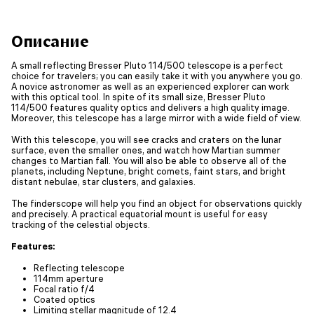
Описание
A small reflecting Bresser Pluto 114/500 telescope is a perfect
choice for travelers; you can easily take it with you anywhere you go.
A novice astronomer as well as an experienced explorer can work
with this optical tool. In spite of its small size, Bresser Pluto
114/500 features quality optics and delivers a high quality image.
Moreover, this telescope has a large mirror with a wide field of view.
With this telescope, you will see cracks and craters on the lunar
surface, even the smaller ones, and watch how Martian summer
changes to Martian fall. You will also be able to observe all of the
planets, including Neptune, bright comets, faint stars, and bright
distant nebulae, star clusters, and galaxies.
The finderscope will help you find an object for observations quickly
and precisely. A practical equatorial mount is useful for easy
tracking of the celestial objects.
Features:
Reflecting telescope
114mm aperture
Focal ratio f/4
Coated optics
Limiting stellar magnitude of 12.4