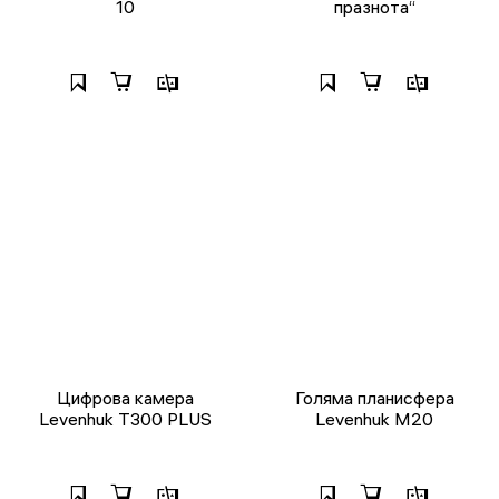
10
празнота“
Цифрова камера
Голяма планисфера
Levenhuk T300 PLUS
Levenhuk M20