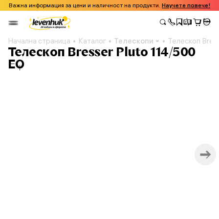
Важна информация за цени и наличност на продукти.
Научете повече!
Начална страница
Каталог
Телескопи
Телескоп Bress
Телескоп Bresser Pluto 114/500
EQ