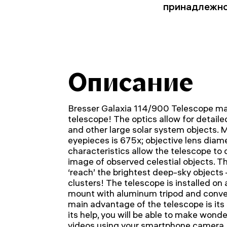
принадлежн
Описание
Bresser Galaxia 114/900 Telescope mak
telescope! The optics allow for detail
and other large solar system objects. 
eyepieces is 675x; objective lens dia
characteristics allow the telescope to 
image of observed celestial objects. T
‘reach’ the brightest deep-sky objects 
clusters! The telescope is installed on 
mount with aluminum tripod and conve
main advantage of the telescope is it
its help, you will be able to make wonde
videos using your smartphone camera,