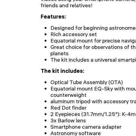
friends and relatives!
Features:
Designed for beginning astronome
Rich accessory set
Equatorial mount for precise navig
Great choice for observations of 
planets
The kit includes a universal smart
The kit includes:
Optical Tube Assembly (OTA)
Equatorial mount EQ-Sky with mou
counterweight
aluminum tripod with accessory tr
Red Dot finder
2 Eyepieces (31.7mm/1.25"): K-
3x Barlow lens
Smartphone camera adapter
Astronomy software