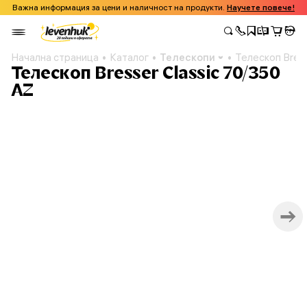
Важна информация за цени и наличност на продукти.
Научете повече!
Начална страница
Каталог
Телескопи
Телескоп Bress
Телескоп Bresser Classic 70/350
AZ