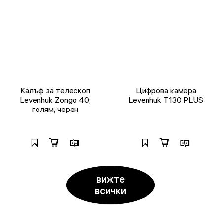
Калъф за телескоп
Цифрова камера
Levenhuk Zongo 40;
Levenhuk T130 PLUS
голям, черен
вижте
всички