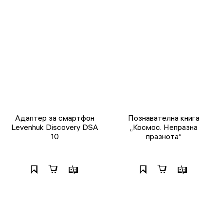
Адаптер за смартфон
Познавателна книга
Levenhuk Discovery DSA
„Космос. Непразна
10
празнота“