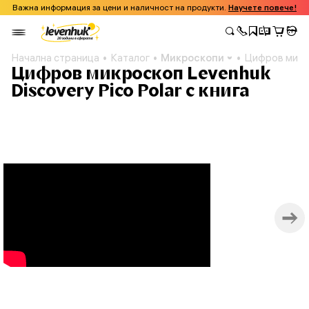
Важна информация за цени и наличност на продукти.
Научете повече!
Начална страница
Каталог
Микроскопи
Цифров микро
Цифров микроскоп Levenhuk
Discovery Pico Polar с книга