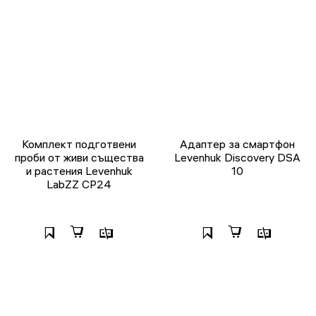
Комплект подготвени
Адаптер за смартфон
проби от живи същества
Levenhuk Discovery DSA
и растения Levenhuk
10
LabZZ CP24