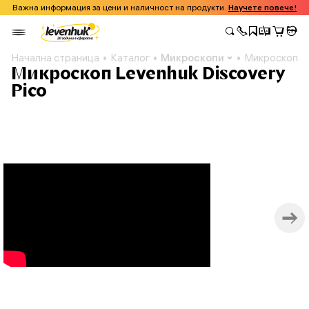
Важна информация за цени и наличност на продукти.
Научете повече!
Начална страница
Каталог
Микроскопи
Микроскоп Le
Микроскоп Levenhuk Discovery
Pico