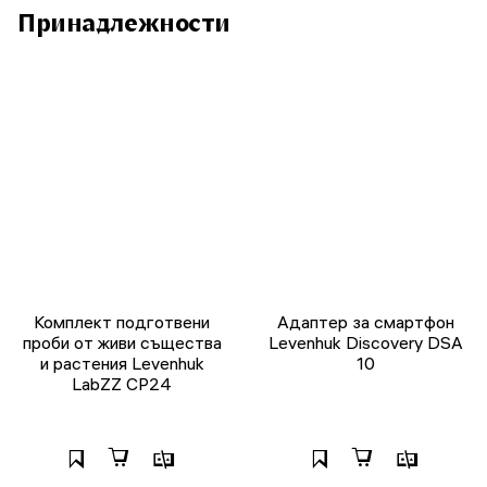
Принадлежности
Комплект подготвени
Адаптер за смартфон
проби от живи същества
Levenhuk Discovery DSA
и растения Levenhuk
10
LabZZ CP24