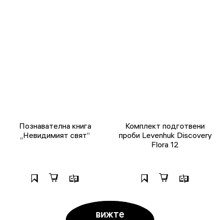
Познавателна книга
Комплект подготвени
„Невидимият свят“
проби Levenhuk Discovery
Flora 12
вижте