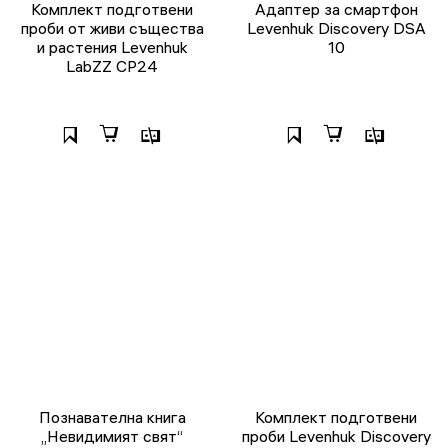
Комплект подготвени
Адаптер за смартфон
проби от живи същества
Levenhuk Discovery DSA
и растения Levenhuk
10
LabZZ CP24
Познавателна книга
Комплект подготвени
„Невидимият свят“
проби Levenhuk Discovery