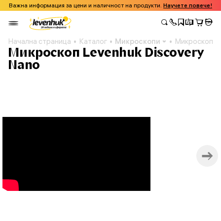
Важна информация за цени и наличност на продукти.
Научете повече!
Начална страница
Каталог
Микроскопи
Микроскоп Le
Микроскоп Levenhuk Discovery
Nano