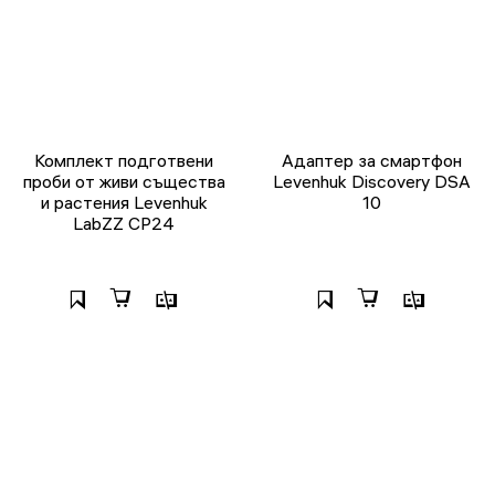
Комплект подготвени
Адаптер за смартфон
проби от живи същества
Levenhuk Discovery DSA
и растения Levenhuk
10
LabZZ CP24