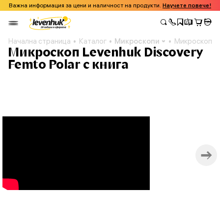
Важна информация за цени и наличност на продукти.
Научете повече!
Начална страница
Каталог
Микроскопи
Микроскоп Le
Микроскоп Levenhuk Discovery
Femto Polar с книга