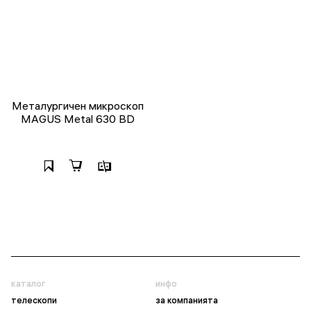
Металургичен микроскоп
MAGUS Metal 630 BD
каталог
инфо
телескопи
за компанията