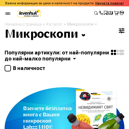
Важна информация за цени и наличност на продукти.
Научете повече!
Начална страница
Каталог
Микроскопи
Микроскопи
Популярни артикули: от най-популярни
до най-малко популярни
В наличност