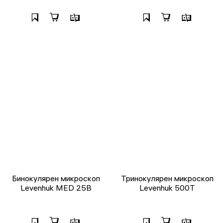
Бинокулярен микроскоп
Тринокулярен микроскоп
Levenhuk MED 25B
Levenhuk 500T