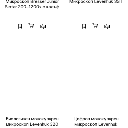
Микроскоп Bresser Junior
Микроскоп Levenhuk 3ST
Biotar 300–1200x с калъф
Биологичен монокулярен
Цифров монокулярен
микроскоп Levenhuk 320
микроскоп Levenhuk